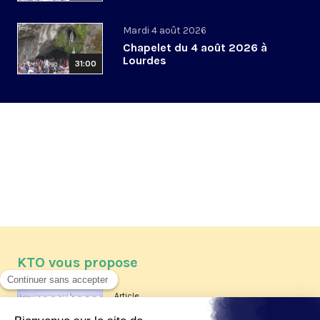
Mardi 4 août 2026
Chapelet du 4 août 2026 à
Lourdes
31:00
KTO vous propose
Article
Les reportages d'été 2026 de KTO