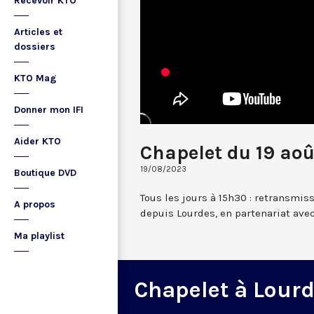
Recevoir KTO
Articles et
dossiers
KTO Mag
Donner mon IFI
Aider KTO
Chapelet du 19 ao
19/08/2023
Boutique DVD
Tous les jours à 15h30 : retransmis
A propos
depuis Lourdes, en partenariat avec
Ma playlist
Chapelet à Lour