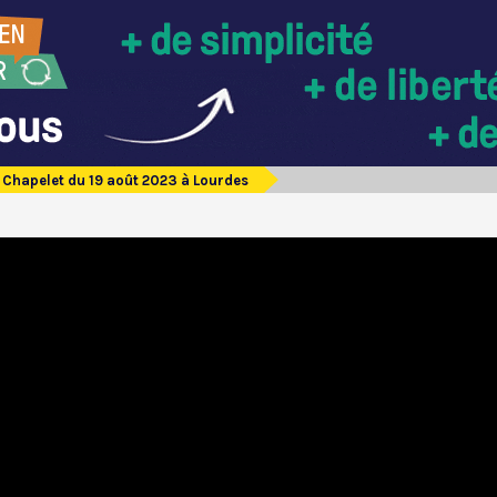
Chapelet du 19 août 2023 à Lourdes