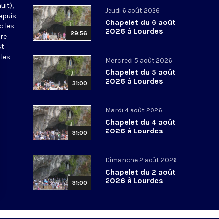
uit),
Jeudi 6 août 2026
epuis
Chapelet du 6 août
c les
2026 à Lourdes
29:56
tre
st
 les
Mercredi 5 août 2026
Chapelet du 5 août
2026 à Lourdes
31:00
Mardi 4 août 2026
Chapelet du 4 août
2026 à Lourdes
31:00
Dimanche 2 août 2026
Chapelet du 2 août
2026 à Lourdes
31:00