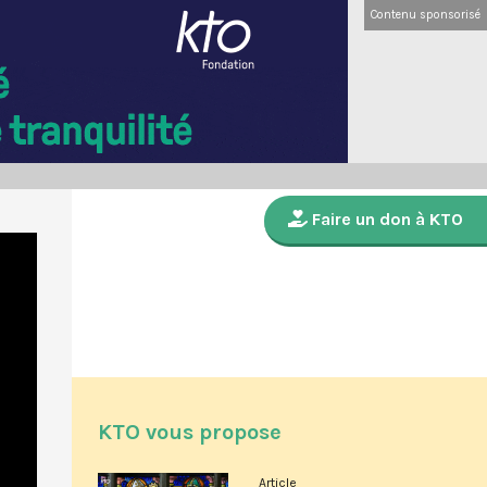
Contenu sponsorisé
Faire un don à KTO
KTO vous propose
Article