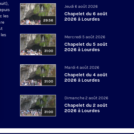
uit),
Jeudi 6 août 2026
epuis
Chapelet du 6 août
c les
2026 à Lourdes
29:56
tre
st
 les
Mercredi 5 août 2026
Chapelet du 5 août
2026 à Lourdes
31:00
Mardi 4 août 2026
Chapelet du 4 août
2026 à Lourdes
31:00
Dimanche 2 août 2026
Chapelet du 2 août
2026 à Lourdes
31:00