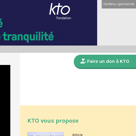
Contenu sponsorisé
Faire un don à KTO
KTO vous propose
Article