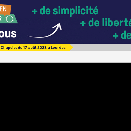
Chapelet du 17 août 2023 à Lourdes