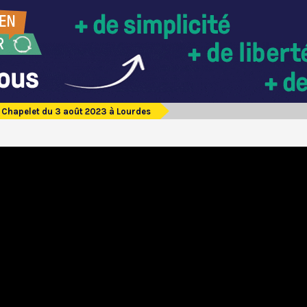
Chapelet du 3 août 2023 à Lourdes