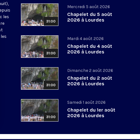
uit),
Mercredi 5 août 2026
epuis
Chapelet du 5 août
c les
2026 à Lourdes
31:00
tre
st
 les
Mardi 4 août 2026
Chapelet du 4 août
2026 à Lourdes
31:00
Dimanche 2 août 2026
Chapelet du 2 août
2026 à Lourdes
31:00
Samedi 1 août 2026
Chapelet du 1er août
2026 à Lourdes
31:00