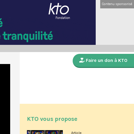
Contenu sponsorisé
Faire un don à KTO
KTO vous propose
Article