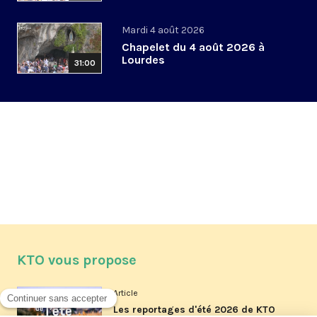
Mardi 4 août 2026
Chapelet du 4 août 2026 à
Lourdes
31:00
KTO vous propose
Article
Les reportages d'été 2026 de KTO