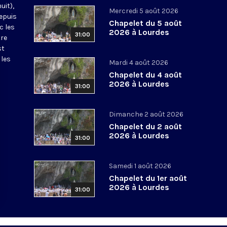
uit),
Mercredi 5 août 2026
epuis
Chapelet du 5 août
c les
2026 à Lourdes
31:00
tre
st
 les
Mardi 4 août 2026
Chapelet du 4 août
2026 à Lourdes
31:00
Dimanche 2 août 2026
Chapelet du 2 août
2026 à Lourdes
31:00
Samedi 1 août 2026
Chapelet du 1er août
2026 à Lourdes
31:00