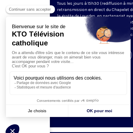
Tous les jours à 15h30 (rediffusion à min
retransmission en direct du Chapelet d
la grotte de Lourdes, en partenariat ave
Sanctuaires. Chaque jour, l'une des qua
méditations des mystères du Rosaire e
proposée en communion de prière avec
pèlerins à Lourdes.
Visiter la page de l'émission