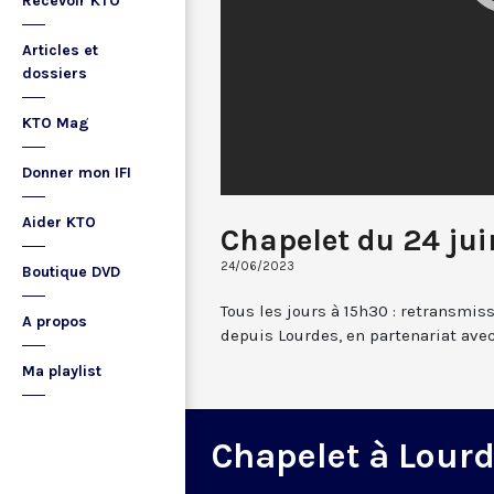
Recevoir KTO
Articles et
dossiers
KTO Mag
Donner mon IFI
Aider KTO
Chapelet du 24 ju
24/06/2023
Boutique DVD
Tous les jours à 15h30 : retransmis
A propos
depuis Lourdes, en partenariat avec
Ma playlist
Chapelet à Lour