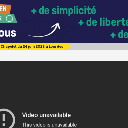
Chapelet du 24 juin 2023 à Lourdes