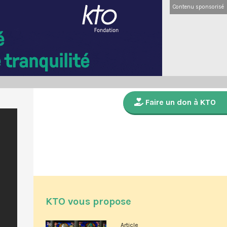
Contenu sponsorisé
Faire un don à KTO
KTO vous propose
Article