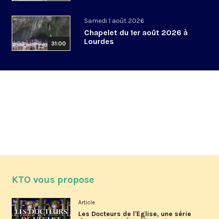
Samedi 1 août 2026
Chapelet du 1er août 2026 à
Lourdes
31:00
KTO vous propose
Article
Les Docteurs de l'Église, une série