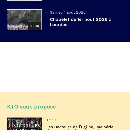
Samedi 1 août 2026
Chapelet du 1er août 2026 à
Lourdes
31:00
KTO vous propose
Article
Les Docteurs de l'Église, une série