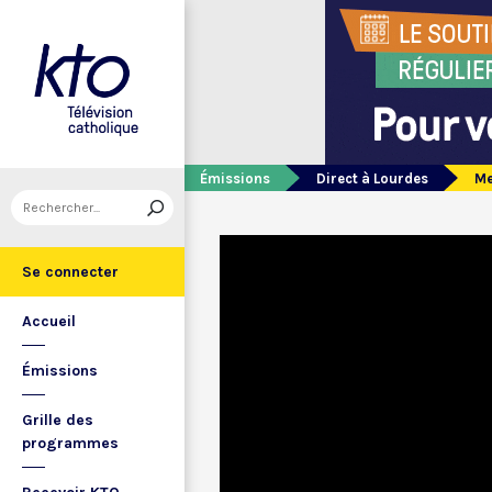
Émissions
Direct à Lourdes
Me
Se connecter
Accueil
Émissions
Grille des
programmes