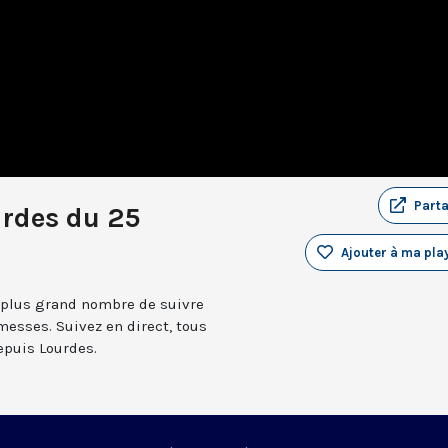
Part
urdes du 25
Ajouter à ma play
 plus grand nombre de suivre
messes. Suivez en direct, tous
depuis Lourdes.