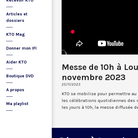
Recevoir KTO
Articles et
dossiers
KTO Mag
Donner mon IFI
Aider KTO
Messe de 10h à Lo
novembre 2023
Boutique DVD
25/11/2023
A propos
KTO se mobilise pour permettre au
les célébrations quotidiennes des 
Ma playlist
les jours à 10h, la messe diffusée 