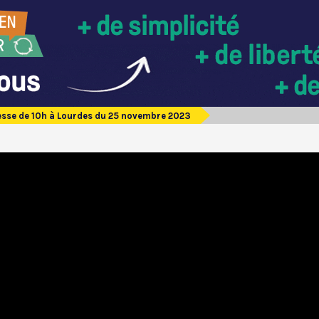
sse de 10h à Lourdes du 25 novembre 2023