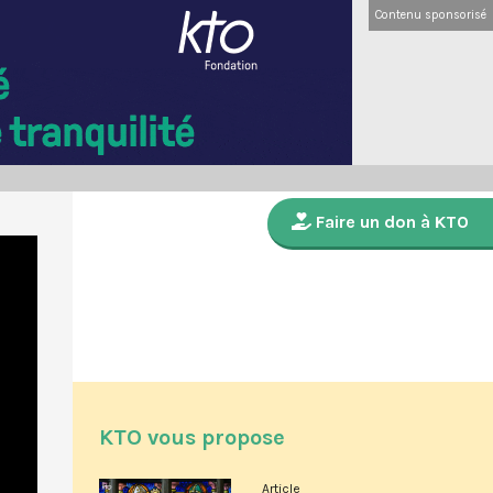
Contenu sponsorisé
Faire un don à KTO
KTO vous propose
Article