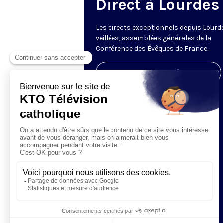
Direct à Lourdes
Les directs exceptionnels depuis Lourde
veillées, assemblées générales de la
Conférence des Évêques de France...
Visiter la page de l'émission