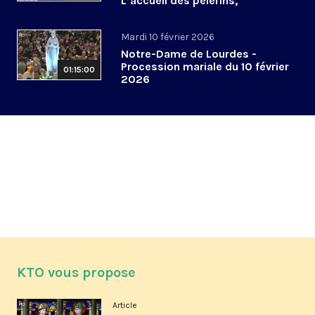
L’accueil des pèlerins,
aujourd’hui et demain
Mardi 10 février 2026
Notre-Dame de Lourdes -
Procession mariale du 10 février
01:15:00
2026
KTO vous propose
Article