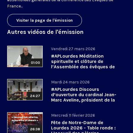
France...
Visiter la page de l'émission
Autres vidéos de l'émission
Vendredi 27 mars 2026
#APLourdes Méditation
spirituelle et clôture de
01:00
l’Assemblée des évêques de
France - 27 mars 2026
Mardi 24 mars 2026
#APLourdes Discours
d’ouverture du cardinal Jean-
24:27
Marc Aveline, président de la
CEF - 24 mars 2026
Mercredi 11 février 2026
Fête de Notre-Dame de
Lourdes 2026 - Table ronde :
26:38