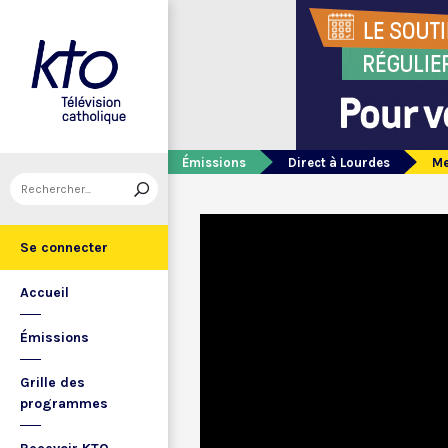
Émissions
Direct à Lourdes
Me
Se connecter
Accueil
Émissions
Grille des
programmes