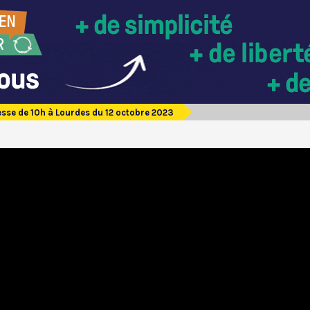
sse de 10h à Lourdes du 12 octobre 2023