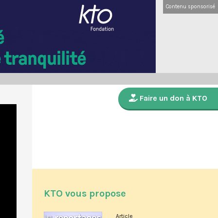
Contenu sponsorisé
Faire un don à KTO
KTO vous propose
Article