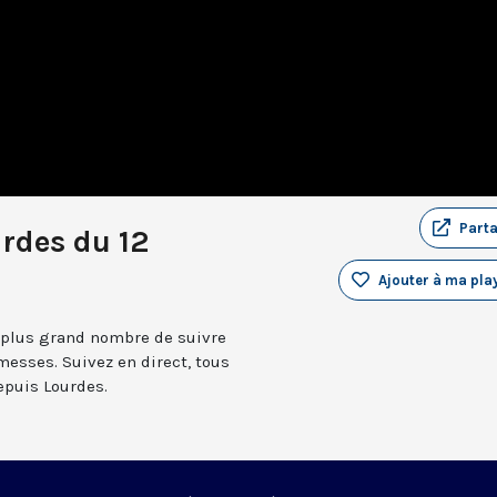
Part
rdes du 12
Ajouter à ma play
 plus grand nombre de suivre
messes. Suivez en direct, tous
depuis Lourdes.