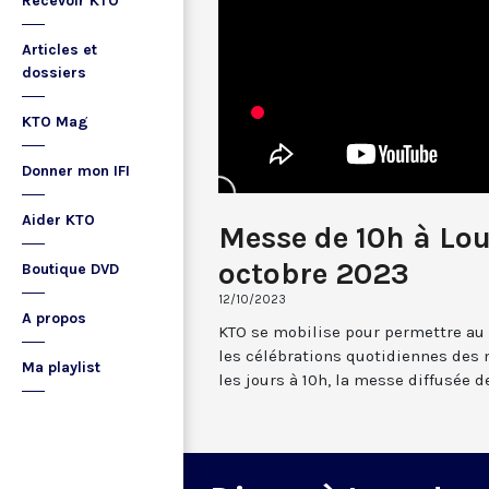
Recevoir KTO
Articles et
dossiers
KTO Mag
Donner mon IFI
Aider KTO
Messe de 10h à Lou
octobre 2023
Boutique DVD
12/10/2023
A propos
KTO se mobilise pour permettre au
les célébrations quotidiennes des 
Ma playlist
les jours à 10h, la messe diffusée 