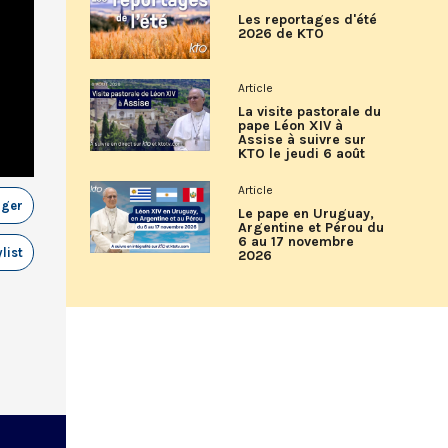
Les reportages d'été
2026 de KTO
Article
La visite pastorale du
pape Léon XIV à
Assise à suivre sur
KTO le jeudi 6 août
Article
ager
Le pape en Uruguay,
Argentine et Pérou du
6 au 17 novembre
list
2026