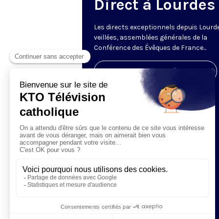
Direct à Lourdes
Les directs exceptionnels depuis Lourde
veillées, assemblées générales de la
Conférence des Évêques de France...
Visiter la page de l'émission