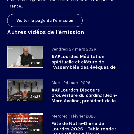
France...
Visiter la page de l'émission
Autres vidéos de l'émission
Vendredi 27 mars 2026
#APLourdes Méditation
spirituelle et clôture de
01:00
l’Assemblée des évêques de
France - 27 mars 2026
Mardi 24 mars 2026
#APLourdes Discours
d’ouverture du cardinal Jean-
24:27
Marc Aveline, président de la
CEF - 24 mars 2026
Mercredi 11 février 2026
Fête de Notre-Dame de
Lourdes 2026 - Table ronde :
26:38