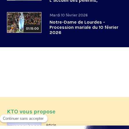
L’accueil des pèlerins,
aujourd’hui et demain
Mardi 10 février 2026
Notre-Dame de Lourdes -
Procession mariale du 10 février
01:15:00
2026
KTO vous propose
Article