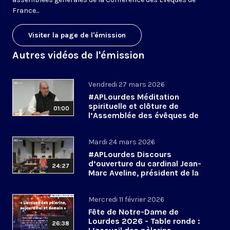
France...
Visiter la page de l'émission
Autres vidéos de l'émission
Vendredi 27 mars 2026
#APLourdes Méditation
spirituelle et clôture de
01:00
l’Assemblée des évêques de
France - 27 mars 2026
Mardi 24 mars 2026
#APLourdes Discours
d’ouverture du cardinal Jean-
24:27
Marc Aveline, président de la
CEF - 24 mars 2026
Mercredi 11 février 2026
Fête de Notre-Dame de
Lourdes 2026 - Table ronde :
26:38