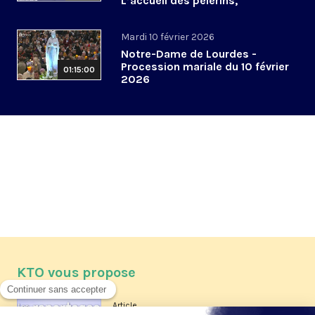
L’accueil des pèlerins,
aujourd’hui et demain
Mardi 10 février 2026
Notre-Dame de Lourdes -
Procession mariale du 10 février
01:15:00
2026
KTO vous propose
Article