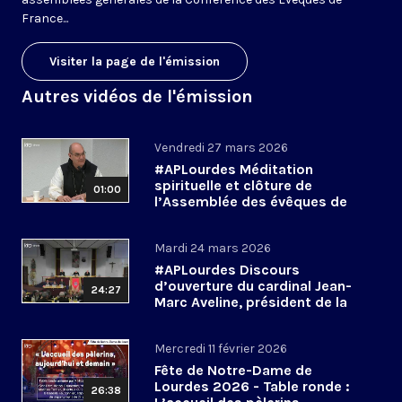
France...
Visiter la page de l'émission
Autres vidéos de l'émission
Vendredi 27 mars 2026
#APLourdes Méditation
spirituelle et clôture de
01:00
l’Assemblée des évêques de
France - 27 mars 2026
Mardi 24 mars 2026
#APLourdes Discours
d’ouverture du cardinal Jean-
24:27
Marc Aveline, président de la
CEF - 24 mars 2026
Mercredi 11 février 2026
Fête de Notre-Dame de
Lourdes 2026 - Table ronde :
26:38