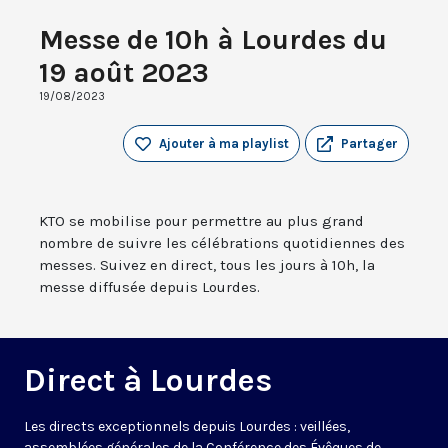
Messe de 10h à Lourdes du
19 août 2023
19/08/2023
Ajouter à ma playlist
Partager
KTO se mobilise pour permettre au plus grand
nombre de suivre les célébrations quotidiennes des
messes. Suivez en direct, tous les jours à 10h, la
messe diffusée depuis Lourdes.
Direct à Lourdes
Les directs exceptionnels depuis Lourdes : veillées,
assemblées générales de la Conférence des Évêques de