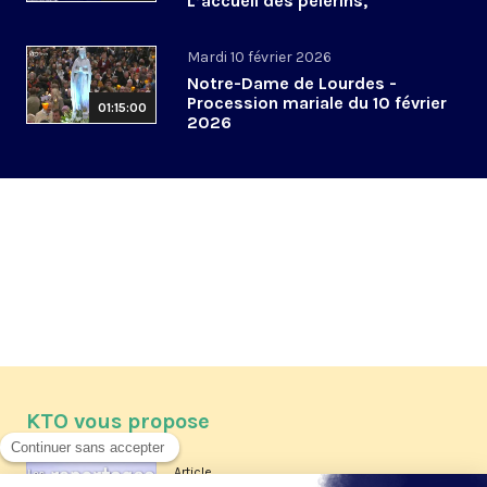
L’accueil des pèlerins,
aujourd’hui et demain
Mardi 10 février 2026
Notre-Dame de Lourdes -
Procession mariale du 10 février
01:15:00
2026
KTO vous propose
Article