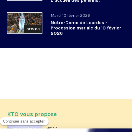
L’accueil des pèlerins,
aujourd’hui et demain
Mardi 10 février 2026
Notre-Dame de Lourdes -
Procession mariale du 10 février
01:15:00
2026
KTO vous propose
Article