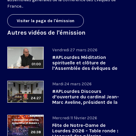
France...
Visiter la page de l'émission
Autres vidéos de l'émission
Vendredi 27 mars 2026
#APLourdes Méditation
spirituelle et clôture de
01:00
l’Assemblée des évêques de
France - 27 mars 2026
Mardi 24 mars 2026
#APLourdes Discours
d’ouverture du cardinal Jean-
24:27
Marc Aveline, président de la
CEF - 24 mars 2026
Mercredi 11 février 2026
Fête de Notre-Dame de
Lourdes 2026 - Table ronde :
26:38