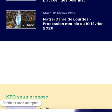
L’accueil des pèlerins,
aujourd’hui et demain
Mardi 10 février 2026
Notre-Dame de Lourdes -
Procession mariale du 10 février
01:15:00
2026
KTO vous propose
Article