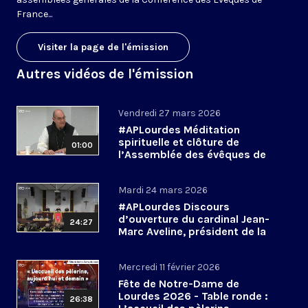
France...
Visiter la page de l'émission
Autres vidéos de l'émission
Vendredi 27 mars 2026
#APLourdes Méditation
spirituelle et clôture de
01:00
l’Assemblée des évêques de
France - 27 mars 2026
Mardi 24 mars 2026
#APLourdes Discours
d’ouverture du cardinal Jean-
24:27
Marc Aveline, président de la
CEF - 24 mars 2026
Mercredi 11 février 2026
Fête de Notre-Dame de
Lourdes 2026 - Table ronde :
26:38