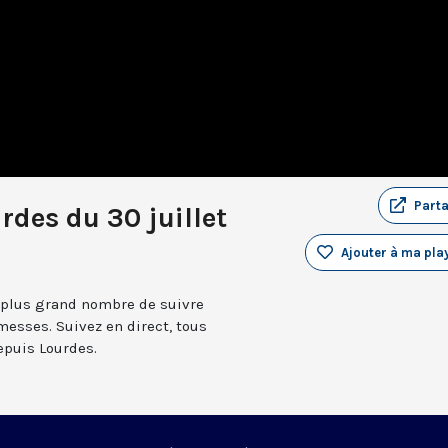
Part
rdes du 30 juillet
Ajouter à ma play
 plus grand nombre de suivre
messes. Suivez en direct, tous
depuis Lourdes.