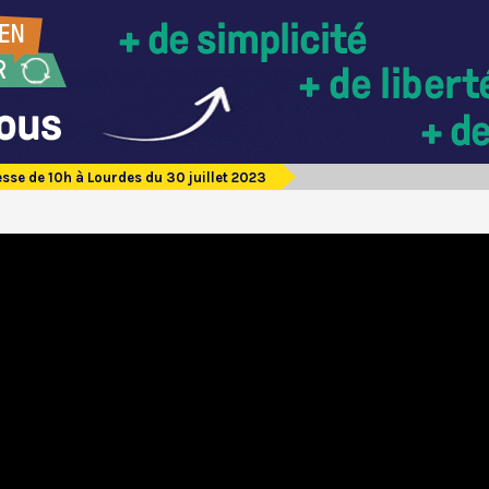
sse de 10h à Lourdes du 30 juillet 2023