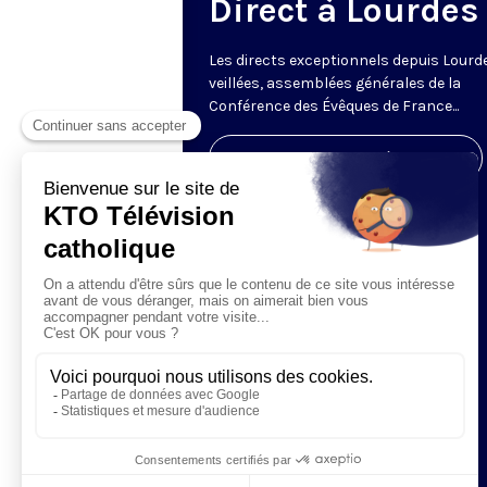
Direct à Lourdes
Les directs exceptionnels depuis Lourde
veillées, assemblées générales de la
Conférence des Évêques de France...
Visiter la page de l'émission