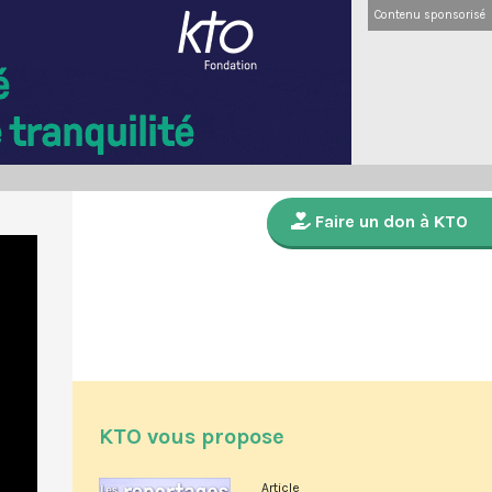
Contenu sponsorisé
Faire un don à KTO
KTO vous propose
Article