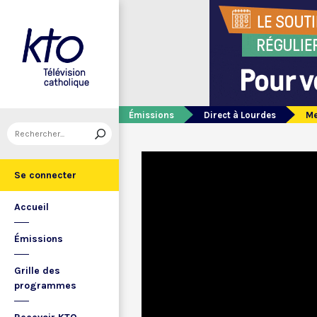
Émissions
Direct à Lourdes
Me
Se connecter
Accueil
Émissions
Grille des
programmes