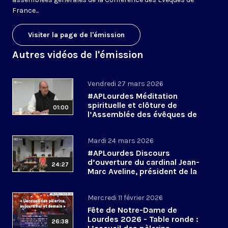
France...
Visiter la page de l'émission
Autres vidéos de l'émission
Vendredi 27 mars 2026
#APLourdes Méditation
spirituelle et clôture de
01:00
l’Assemblée des évêques de
France - 27 mars 2026
Mardi 24 mars 2026
#APLourdes Discours
d’ouverture du cardinal Jean-
24:27
Marc Aveline, président de la
CEF - 24 mars 2026
Mercredi 11 février 2026
Fête de Notre-Dame de
Lourdes 2026 - Table ronde :
26:38