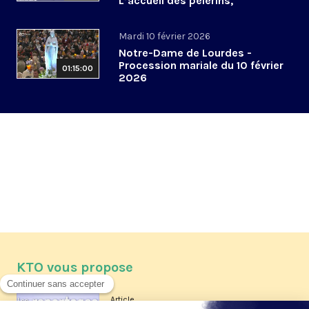
L’accueil des pèlerins,
aujourd’hui et demain
Mardi 10 février 2026
Notre-Dame de Lourdes -
Procession mariale du 10 février
01:15:00
2026
KTO vous propose
Article