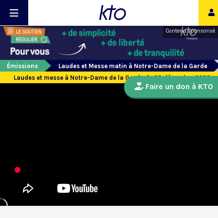
Contenu sponsorisé
Émissions
Laudes et Messe matin à Notre-Dame de la Garde
Laudes et messe à Notre-Dame de la Garde du 23 décembre 2023
Faire un don à KTO