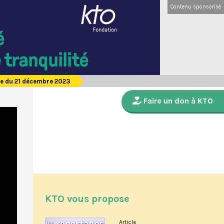
Contenu sponsorisé
de du 21 décembre 2023
Faire un don à KTO
KTO vous propose
Article