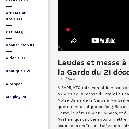
Recevoir KTO
Articles et
dossiers
KTO Mag
Donner mon IFI
Aider KTO
Laudes et messe à
la Garde du 21 dé
Boutique DVD
21/12/2023
A propos
A 7h25, KTO retransmet la messe ch
suivies de la messe du mardi au sa
Ma playlist
Notre-Dame de la Garde à Marseille
quotidienne est proposée grâce au 
Dame, le père Olivier Spinosa, et à
Aveline, qui ont bien voulu mettr
ceux de la chaîne de télévision cat