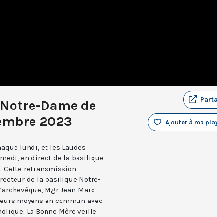
Part
 Notre-Dame de
cembre 2023
Ajouter à ma play
aque lundi, et les Laudes
medi, en direct de la basilique
. Cette retransmission
recteur de la basilique Notre-
 l’archevêque, Mgr Jean-Marc
e leurs moyens en commun avec
holique. La Bonne Mère veille