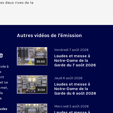
 les deux rives de la
Autres vidéos de l'émission
Vendredi 7 août 2026
e
Laudes et messe à
Notre-Dame de la
55:00
Garde du 7 août 2026
usée à
e
ent
Jeudi 6 août 2026
et se
Laudes et messe à
smet,
Notre-Dame de la
51:34
la
Garde du 6 août 2026
e.
Mercredi 5 août 2026
audes
Laudes et messe à