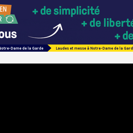
Notre-Dame de la Garde
Laudes et messe à Notre-Dame de la Gar