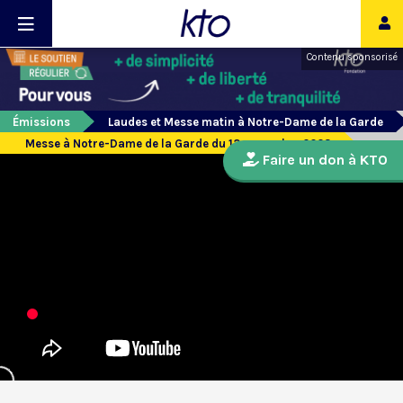
Contenu sponsorisé
Émissions
Laudes et Messe matin à Notre-Dame de la Garde
Messe à Notre-Dame de la Garde du 13 novembre 2023
Faire un don à KTO