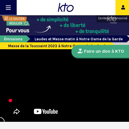
Contenu sponsorisé
Émissions
Laudes et Messe matin à Notre-Dame de la Garde
Messe de la Toussaint 2023 à Notre-Dame-de-la-Garde
Faire un don à KTO