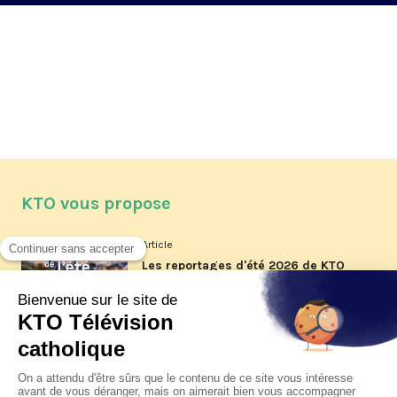
KTO vous propose
Article
Les reportages d'été 2026 de KTO
Article
La visite pastorale du pape Léon
XIV à Assise à suivre sur KTO le
jeudi 6 août