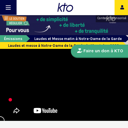
Contenu sponsorisé
Émissions
Laudes et Messe matin à Notre-Dame de la Garde
Laudes et messe à Notre-Dame de la Garde du 19 octobre 2023
Faire un don à KTO