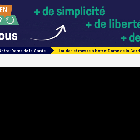
Notre-Dame de la Garde
Laudes et messe à Notre-Dame de la Gard