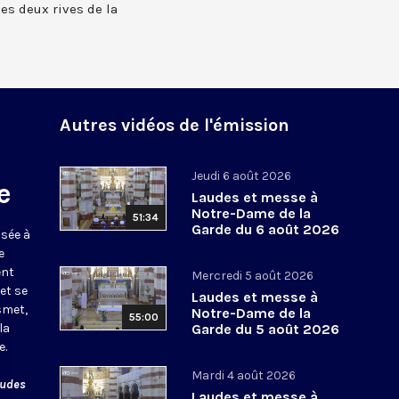
 les deux rives de la
Autres vidéos de l'émission
Jeudi 6 août 2026
e
Laudes et messe à
Notre-Dame de la
51:34
Garde du 6 août 2026
usée à
e
ent
Mercredi 5 août 2026
et se
Laudes et messe à
smet,
Notre-Dame de la
55:00
la
Garde du 5 août 2026
e.
Mardi 4 août 2026
audes
Laudes et messe à