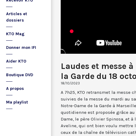
Recevoir KTO
Articles et
dossiers
KTO Mag
Donner mon IFI
Aider KTO
Laudes et messe à
la Garde du 18 oct
Boutique DVD
18/10/2023
A propos
A 7h25, KTO retransmet la messe ch
suivies de la messe du mardi au sa
Ma playlist
Notre-Dame de la Garde à Marseille
quotidienne est proposée grâce au 
Dame, le père Olivier Spinosa, et à
Aveline, qui ont bien voulu mettr
ceux de la chaîne de télévision cat