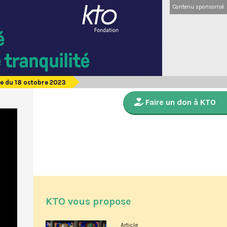
Contenu sponsorisé
e du 18 octobre 2023
Faire un don à KTO
KTO vous propose
Article