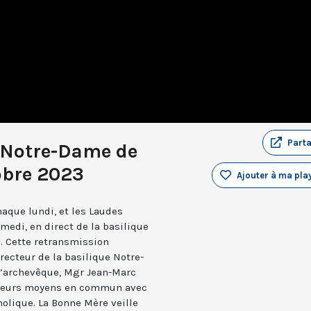
Part
 Notre-Dame de
obre 2023
Ajouter à ma play
aque lundi, et les Laudes
medi, en direct de la basilique
. Cette retransmission
recteur de la basilique Notre-
 l’archevêque, Mgr Jean-Marc
e leurs moyens en commun avec
holique. La Bonne Mère veille