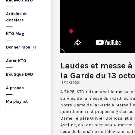
Recevoir KTO
Articles et
dossiers
KTO Mag
Donner mon IFI
Aider KTO
Laudes et messe à
la Garde du 13 oct
Boutique DVD
13/10/2023
A propos
A 7h25, KTO retransmet la messe ch
suivies de la messe du mardi au sa
Ma playlist
Notre-Dame de la Garde à Marseille
quotidienne est proposée grâce au 
Dame, le père Olivier Spinosa, et à
Aveline, qui ont bien voulu mettr
ceux de la chaîne de télévision cat