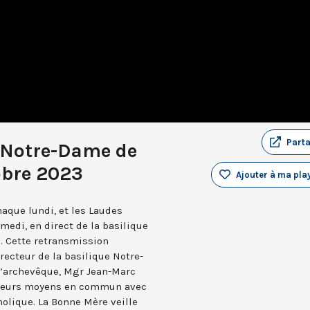
Part
 Notre-Dame de
obre 2023
Ajouter à ma play
aque lundi, et les Laudes
medi, en direct de la basilique
. Cette retransmission
recteur de la basilique Notre-
 l’archevêque, Mgr Jean-Marc
e leurs moyens en commun avec
holique. La Bonne Mère veille