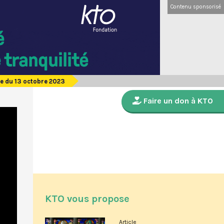
Contenu sponsorisé
e du 13 octobre 2023
Faire un don à KTO
KTO vous propose
Article