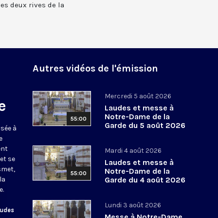
 les deux rives de la
Autres vidéos de l'émission
Mercredi 5 août 2026
e
Laudes et messe à
Notre-Dame de la
55:00
Garde du 5 août 2026
usée à
e
ent
Mardi 4 août 2026
et se
Laudes et messe à
smet,
Notre-Dame de la
55:00
la
Garde du 4 août 2026
e.
Lundi 3 août 2026
audes
Messe à Notre-Dame