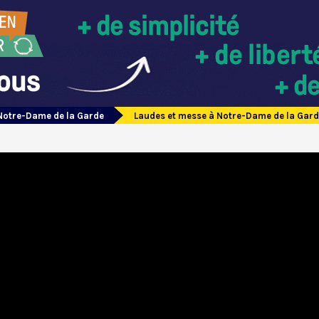
Notre-Dame de la Garde
Laudes et messe à Notre-Dame de la Gard