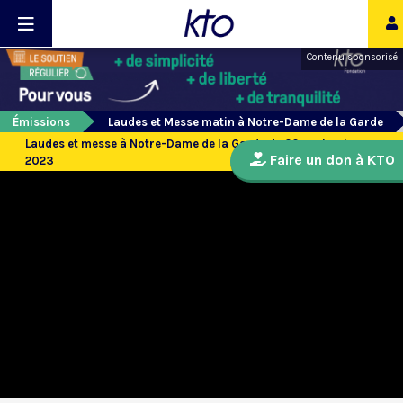
Contenu sponsorisé
Émissions
Laudes et Messe matin à Notre-Dame de la Garde
Laudes et messe à Notre-Dame de la Garde du 20 septembre
Faire un don à KTO
2023