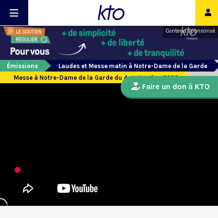
Contenu sponsorisé
Émissions
Laudes et Messe matin à Notre-Dame de la Garde
Messe à Notre-Dame de la Garde du 4 septembre 2023
Faire un don à KTO