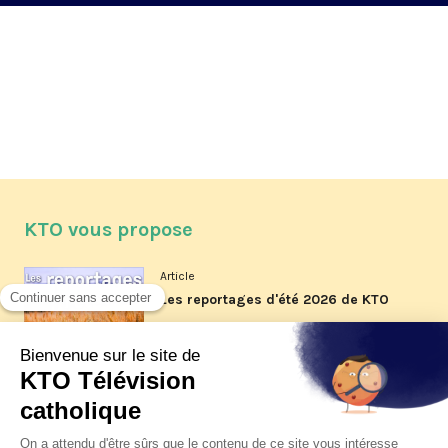
KTO vous propose
Article
Les reportages d'été 2026 de KTO
Article
La visite pastorale du pape Léon
XIV à Assise à suivre sur KTO le
jeudi 6 août