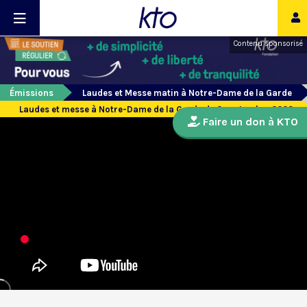
Contenu sponsorisé
Émissions
Laudes et Messe matin à Notre-Dame de la Garde
Laudes et messe à Notre-Dame de la Garde du 2 septembre 2023
Faire un don à KTO