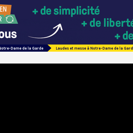
Notre-Dame de la Garde
Laudes et messe à Notre-Dame de la Gard