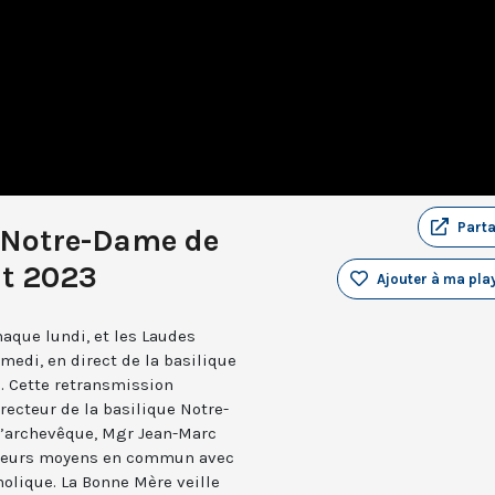
Part
 Notre-Dame de
ût 2023
Ajouter à ma play
aque lundi, et les Laudes
medi, en direct de la basilique
. Cette retransmission
recteur de la basilique Notre-
 l’archevêque, Mgr Jean-Marc
e leurs moyens en commun avec
holique. La Bonne Mère veille