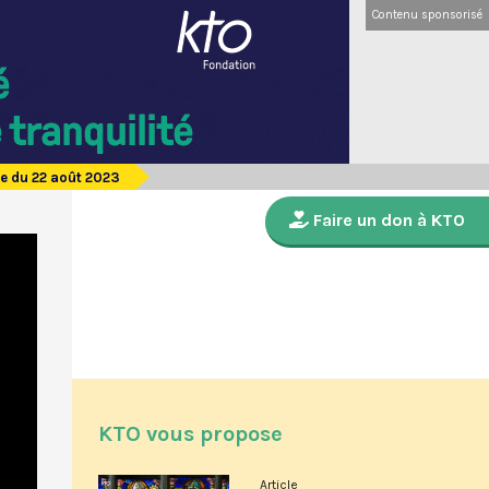
Contenu sponsorisé
e du 22 août 2023
Faire un don à KTO
KTO vous propose
Article