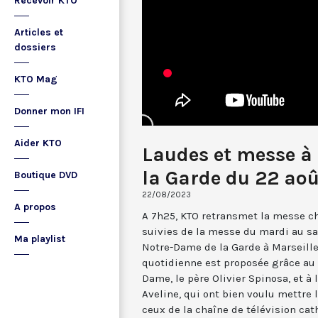
Recevoir KTO
Articles et
dossiers
KTO Mag
Donner mon IFI
Aider KTO
Laudes et messe à
la Garde du 22 ao
Boutique DVD
22/08/2023
A propos
A 7h25, KTO retransmet la messe ch
suivies de la messe du mardi au sa
Ma playlist
Notre-Dame de la Garde à Marseille
quotidienne est proposée grâce au 
Dame, le père Olivier Spinosa, et à
Aveline, qui ont bien voulu mettr
ceux de la chaîne de télévision cat