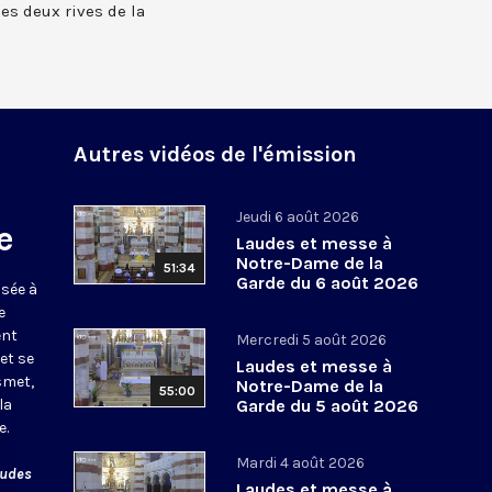
 les deux rives de la
Autres vidéos de l'émission
Jeudi 6 août 2026
e
Laudes et messe à
Notre-Dame de la
51:34
Garde du 6 août 2026
usée à
e
ent
Mercredi 5 août 2026
et se
Laudes et messe à
smet,
Notre-Dame de la
55:00
la
Garde du 5 août 2026
e.
Mardi 4 août 2026
audes
Laudes et messe à