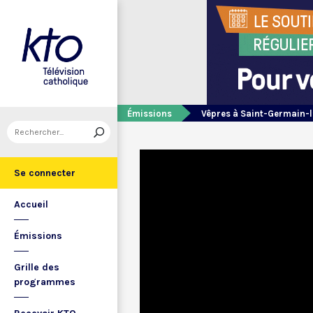
Émissions
Vêpres à Saint-Germain-l
Se connecter
Accueil
Émissions
Grille des
programmes