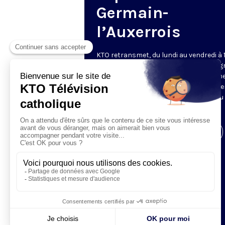
Germain-
l’Auxerrois
KTO retransmet, du lundi au vendredi à 
les vêpres en direct de Saint-Germain g
une technologie innovante : un système
captation multicaméra en direct total
automatisé, qui offre une réalisation au
près de la célébration.
Visiter la page de l'émission