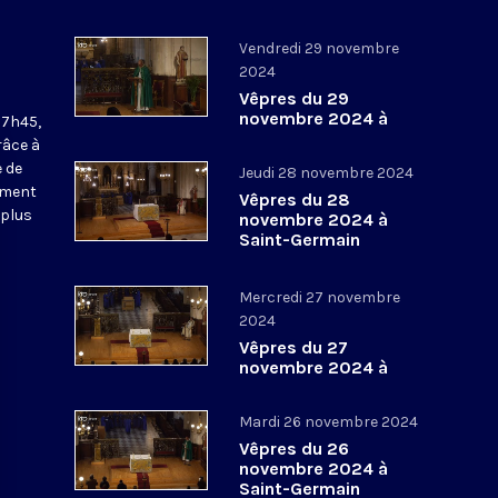
Vendredi 29 novembre
2024
Vêpres du 29
novembre 2024 à
17h45,
Saint-Germain
râce à
l’Auxerrois
 de
Jeudi 28 novembre 2024
ement
Vêpres du 28
 plus
novembre 2024 à
Saint-Germain
l’Auxerrois
Mercredi 27 novembre
2024
Vêpres du 27
novembre 2024 à
Saint-Germain
l’Auxerrois
Mardi 26 novembre 2024
Vêpres du 26
novembre 2024 à
Saint-Germain