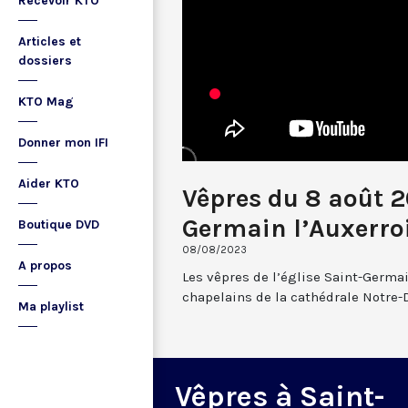
Recevoir KTO
Articles et
dossiers
KTO Mag
Donner mon IFI
Aider KTO
Vêpres du 8 août 2
Germain l’Auxerro
Boutique DVD
08/08/2023
A propos
Les vêpres de l’église Saint-Germai
chapelains de la cathédrale Notre-
Ma playlist
Vêpres à Saint-