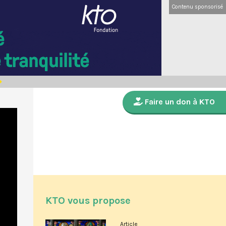
Contenu sponsorisé
Faire un don à KTO
KTO vous propose
Article