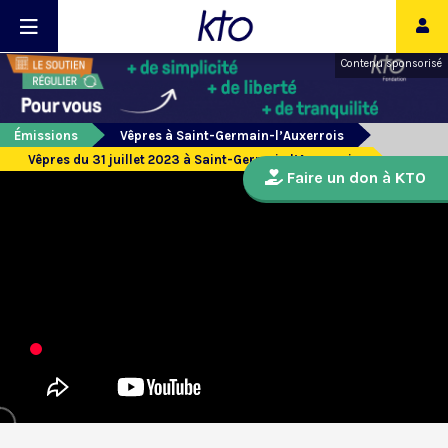
Contenu sponsorisé
Émissions
Vêpres à Saint-Germain-l’Auxerrois
Vêpres du 31 juillet 2023 à Saint-Germain l’Auxerrois
Faire un don à KTO