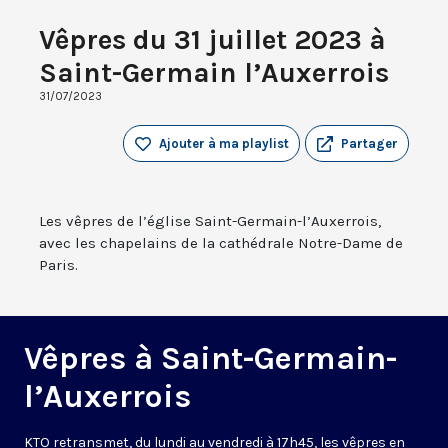
Vêpres du 31 juillet 2023 à
Saint-Germain l’Auxerrois
31/07/2023
Ajouter à ma playlist
Partager
Les vêpres de l’église Saint-Germain-l’Auxerrois,
avec les chapelains de la cathédrale Notre-Dame de
Paris.
Vêpres à Saint-Germain-
l’Auxerrois
KTO retransmet, du lundi au vendredi à 17h45, les vêpres en