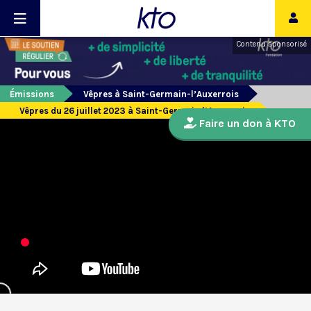
Contenu sponsorisé
Émissions
Vêpres à Saint-Germain-l’Auxerrois
Vêpres du 26 juillet 2023 à Saint-Germain l’Auxerrois
Faire un don à KTO