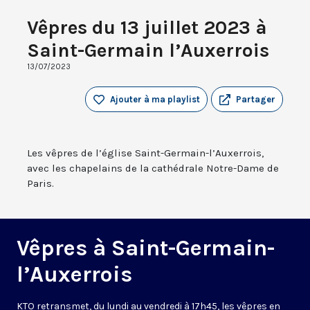
Vêpres du 13 juillet 2023 à
Saint-Germain l’Auxerrois
13/07/2023
Ajouter à ma playlist
Partager
Les vêpres de l’église Saint-Germain-l’Auxerrois,
avec les chapelains de la cathédrale Notre-Dame de
Paris.
Vêpres à Saint-Germain-
l’Auxerrois
KTO retransmet, du lundi au vendredi à 17h45, les vêpres en