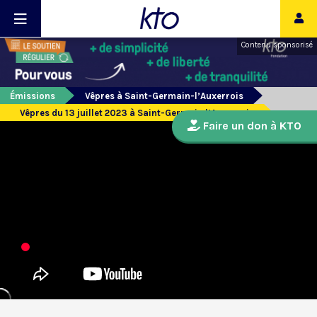
Contenu sponsorisé
Émissions
Vêpres à Saint-Germain-l’Auxerrois
Vêpres du 13 juillet 2023 à Saint-Germain l’Auxerrois
Faire un don à KTO