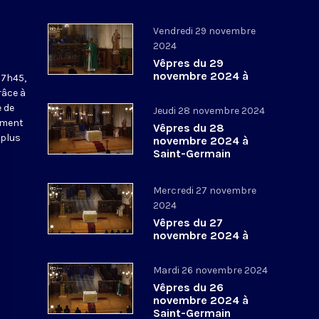
Vendredi 29 novembre
2024
Vêpres du 29
novembre 2024 à
17h45,
Saint-Germain
râce à
l’Auxerrois
 de
Jeudi 28 novembre 2024
ement
Vêpres du 28
 plus
novembre 2024 à
Saint-Germain
l’Auxerrois
Mercredi 27 novembre
2024
Vêpres du 27
novembre 2024 à
Saint-Germain
l’Auxerrois
Mardi 26 novembre 2024
Vêpres du 26
novembre 2024 à
Saint-Germain