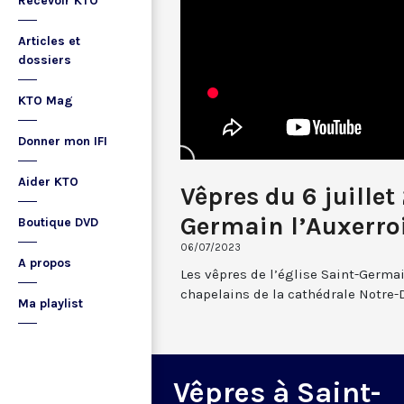
Recevoir KTO
Articles et
dossiers
KTO Mag
Donner mon IFI
Aider KTO
Vêpres du 6 juillet
Germain l’Auxerro
Boutique DVD
06/07/2023
A propos
Les vêpres de l’église Saint-Germai
chapelains de la cathédrale Notre-
Ma playlist
Vêpres à Saint-