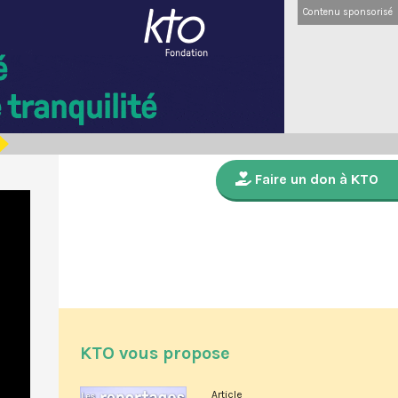
Contenu sponsorisé
Faire un don à KTO
KTO vous propose
Article