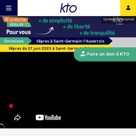
Contenu sponsorisé
Émissions
Vêpres à Saint-Germain-l’Auxerrois
Vêpres du 27 juin 2023 à Saint-Germain l’Auxerrois
Faire un don à KTO