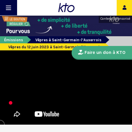
Contenu sponsorisé
Émissions
Vêpres à Saint-Germain-l’Auxerrois
Vêpres du 12 juin 2023 à Saint-Germain l’Auxerrois
Faire un don à KTO