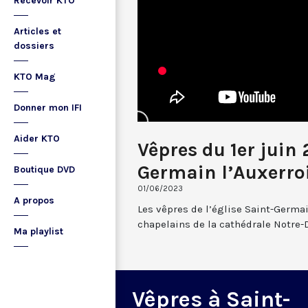
Recevoir KTO
Articles et
dossiers
KTO Mag
Donner mon IFI
Aider KTO
Vêpres du 1er juin
Germain l’Auxerro
Boutique DVD
01/06/2023
A propos
Les vêpres de l’église Saint-Germai
chapelains de la cathédrale Notre-
Ma playlist
Vêpres à Saint-