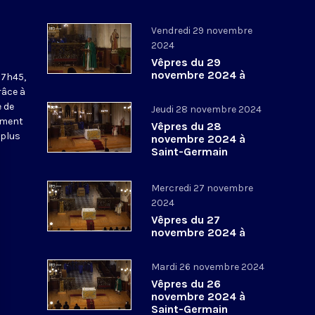
Vendredi 29 novembre
2024
Vêpres du 29
novembre 2024 à
17h45,
Saint-Germain
râce à
l’Auxerrois
 de
Jeudi 28 novembre 2024
ement
Vêpres du 28
 plus
novembre 2024 à
Saint-Germain
l’Auxerrois
Mercredi 27 novembre
2024
Vêpres du 27
novembre 2024 à
Saint-Germain
l’Auxerrois
Mardi 26 novembre 2024
Vêpres du 26
novembre 2024 à
Saint-Germain