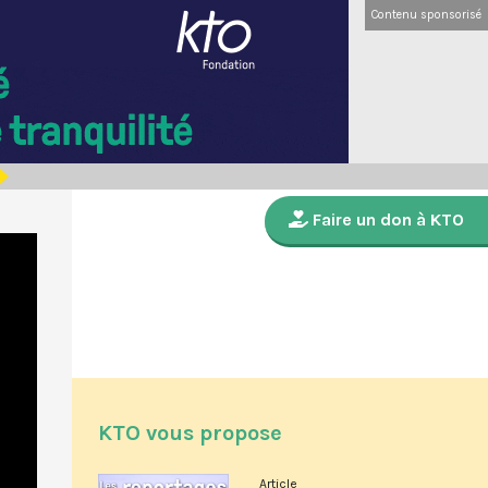
Contenu sponsorisé
Faire un don à KTO
KTO vous propose
Article