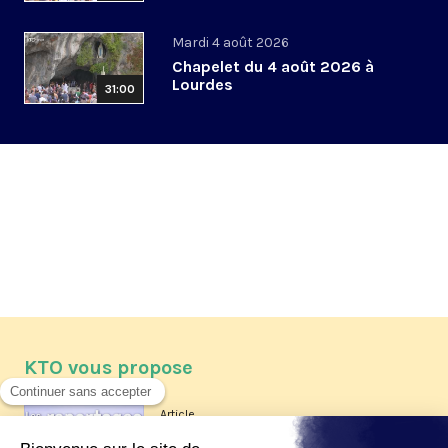
Mardi 4 août 2026
Chapelet du 4 août 2026 à
Lourdes
31:00
KTO vous propose
Article
Les reportages d'été 2026 de KTO