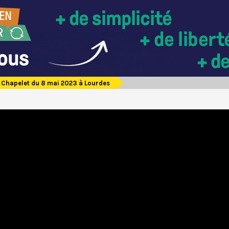
Chapelet du 8 mai 2023 à Lourdes