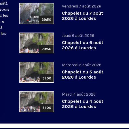
uit),
Vendredi 7 août 2026
epuis
Chapelet du 7 août
c les
2026 à Lourdes
29:50
tre
st
 les
Jeudi 6 août 2026
Chapelet du 6 août
2026 à Lourdes
29:56
Mercredi 5 août 2026
Chapelet du 5 août
2026 à Lourdes
31:00
Mardi 4 août 2026
Chapelet du 4 août
2026 à Lourdes
31:00