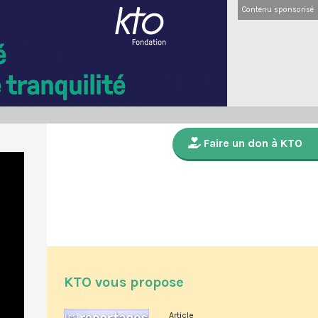
Contenu sponsorisé
Faire un don à KTO
KTO vous propose
Article