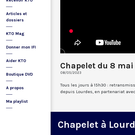
Recevoir KTO
Articles et
dossiers
KTO Mag
Donner mon IFI
Aider KTO
Chapelet du 8 mai
08/05/2023
Boutique DVD
Tous les jours à 15h30 : retransmis
A propos
depuis Lourdes, en partenariat avec
Ma playlist
Chapelet à Lour