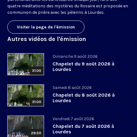
quatre méditations des mystères du Rosaire est proposée en
communion de prière avec les pèlerins à Lourdes.
Visiter la page de l'émission
Autres vidéos de l'émission
Dimanche 9 août 2026
Chapelet du 9 août 2026 à
Lourdes
31:00
Samedi 8 août 2026
Chapelet du 8 août 2026 à
Lourdes
31:00
Vendredi 7 août 2026
Chapelet du 7 août 2026 à
Lourdes
29:50