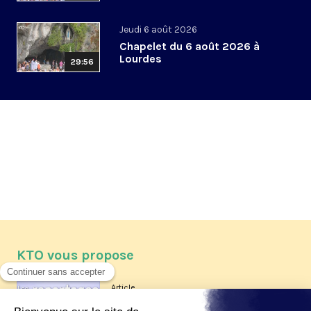
Jeudi 6 août 2026
Chapelet du 6 août 2026 à
Lourdes
29:56
KTO vous propose
Article
Les reportages d'été 2026 de KTO