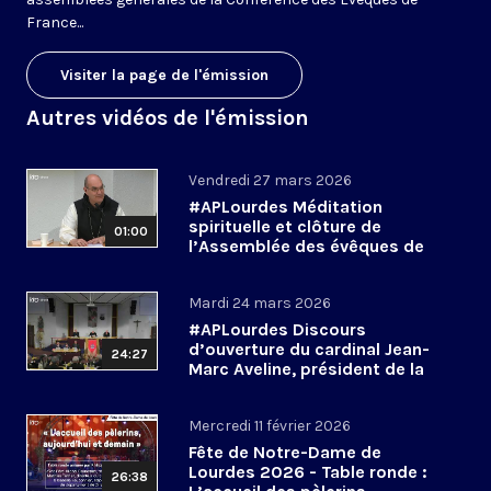
France...
Visiter la page de l'émission
Autres vidéos de l'émission
Vendredi 27 mars 2026
#APLourdes Méditation
spirituelle et clôture de
01:00
l’Assemblée des évêques de
France - 27 mars 2026
Mardi 24 mars 2026
#APLourdes Discours
d’ouverture du cardinal Jean-
24:27
Marc Aveline, président de la
CEF - 24 mars 2026
Mercredi 11 février 2026
Fête de Notre-Dame de
Lourdes 2026 - Table ronde :
26:38