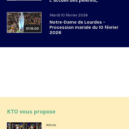
L’accueil des pèlerins,
aujourd’hui et demain
Mardi 10 février 2026
Notre-Dame de Lourdes -
Procession mariale du 10 février
01:15:00
2026
KTO vous propose
Article