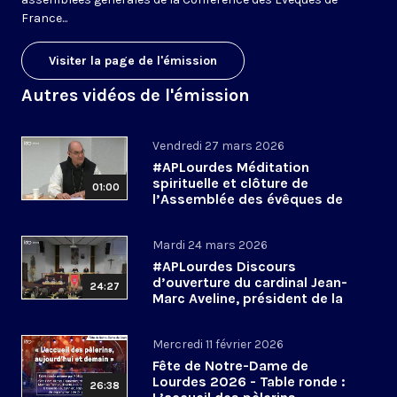
France...
Visiter la page de l'émission
Autres vidéos de l'émission
Vendredi 27 mars 2026
#APLourdes Méditation
spirituelle et clôture de
01:00
l’Assemblée des évêques de
France - 27 mars 2026
Mardi 24 mars 2026
#APLourdes Discours
d’ouverture du cardinal Jean-
24:27
Marc Aveline, président de la
CEF - 24 mars 2026
Mercredi 11 février 2026
Fête de Notre-Dame de
Lourdes 2026 - Table ronde :
26:38