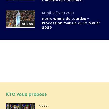
L’accueil des pèlerins,
aujourd’hui et demain
Mardi 10 février 2026
Notre-Dame de Lourdes -
Procession mariale du 10 février
01:15:00
2026
KTO vous propose
Article