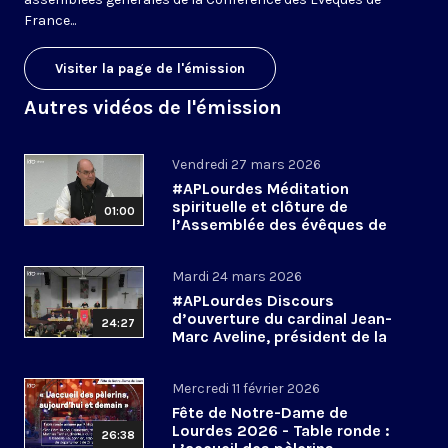
France...
Visiter la page de l'émission
Autres vidéos de l'émission
Vendredi 27 mars 2026
#APLourdes Méditation
spirituelle et clôture de
01:00
l’Assemblée des évêques de
France - 27 mars 2026
Mardi 24 mars 2026
#APLourdes Discours
d’ouverture du cardinal Jean-
24:27
Marc Aveline, président de la
CEF - 24 mars 2026
Mercredi 11 février 2026
Fête de Notre-Dame de
Lourdes 2026 - Table ronde :
26:38