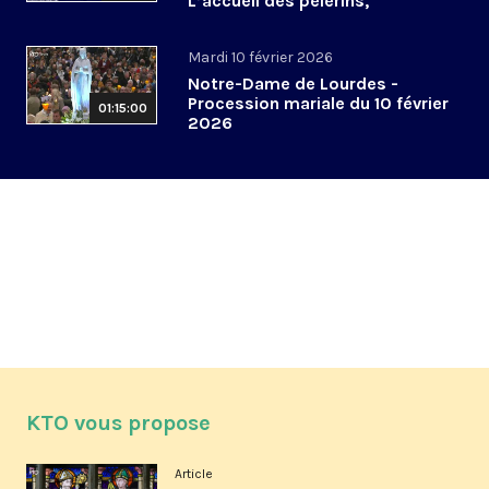
L’accueil des pèlerins,
aujourd’hui et demain
Mardi 10 février 2026
Notre-Dame de Lourdes -
Procession mariale du 10 février
01:15:00
2026
KTO vous propose
Article