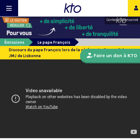
Contenu sponsorisé
Émissions
Le pape François
Discours du pape François lors de la cérémonie d’accueil des
Faire un don à KTO
JMJ de Lisbonne