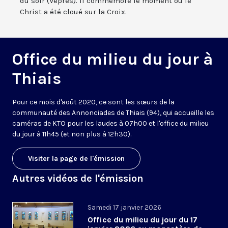
du soir (Vêpres). Il commémore le moment où le
Christ a été cloué sur la Croix.
Office du milieu du jour à
Thiais
Pour ce mois d'août 2020, ce sont les sœurs de la
communauté des Annonciades de Thiais (94), qui accueille les
caméras de KTO pour les laudes à 07h00 et l'office du milieu
du jour à 11h45 (et non plus à 12h30).
Visiter la page de l'émission
Autres vidéos de l'émission
Samedi 17 janvier 2026
Office du milieu du jour du 17