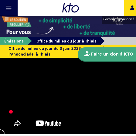
Contenu sponsorisé
Émissions
Office du milieu du jour à Thiais
Office du milieu du jour du 3 juin 2023 au monastère de
Faire un don à KTO
l’Annonciade, à Thiais