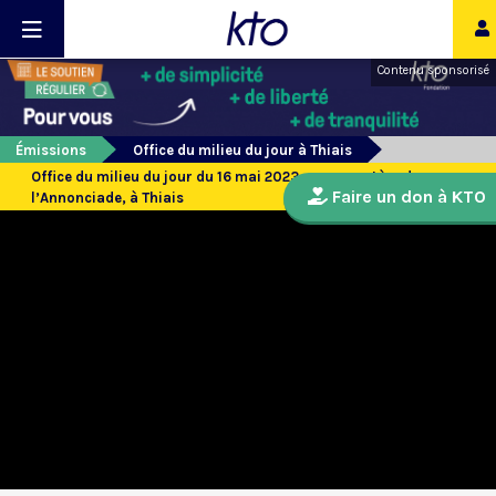
Contenu sponsorisé
Émissions
Office du milieu du jour à Thiais
Office du milieu du jour du 16 mai 2023 au monastère de
Faire un don à KTO
l’Annonciade, à Thiais