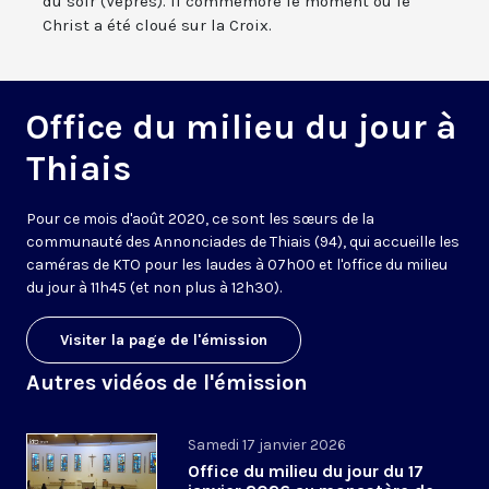
du soir (Vêpres). Il commémore le moment où le
Christ a été cloué sur la Croix.
Office du milieu du jour à
Thiais
Pour ce mois d'août 2020, ce sont les sœurs de la
communauté des Annonciades de Thiais (94), qui accueille les
caméras de KTO pour les laudes à 07h00 et l'office du milieu
du jour à 11h45 (et non plus à 12h30).
Visiter la page de l'émission
Autres vidéos de l'émission
Samedi 17 janvier 2026
Office du milieu du jour du 17