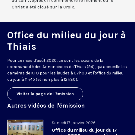
du soir (Vêpres). Il commémore le moment où le
Christ a été cloué sur la Croix.
Office du milieu du jour à
Thiais
Pour ce mois d'août 2020, ce sont les sœurs de la
communauté des Annonciades de Thiais (94), qui accueille les
caméras de KTO pour les laudes à 07h00 et l'office du milieu
du jour à 11h45 (et non plus à 12h30).
Visiter la page de l'émission
Autres vidéos de l'émission
Samedi 17 janvier 2026
Office du milieu du jour du 17