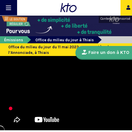
Contenu sponsorisé
Émissions
Office du milieu du jour à Thiais
Office du milieu du jour du 11 mai 2023 au monastère de
Faire un don à KTO
l’Annonciade, à Thiais