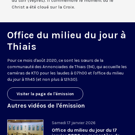
du soir (Vêpres). Il commémore le moment où le
Christ a été cloué sur la Croix.
Office du milieu du jour à
Thiais
Pour ce mois d'août 2020, ce sont les sœurs de la
communauté des Annonciades de Thiais (94), qui accueille les
caméras de KTO pour les laudes à 07h00 et l'office du milieu
du jour à 11h45 (et non plus à 12h30).
Visiter la page de l'émission
Autres vidéos de l'émission
Samedi 17 janvier 2026
Office du milieu du jour du 17