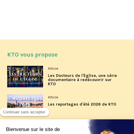
KTO vous propose
Article
Les Docteurs de l'Église, une série
documentaire à redécouvrir sur
KTO
Article
Les reportages d'été 2026 de KTO
Article
La visite pastorale du pape Léon