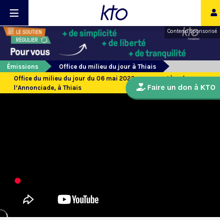
Contenu sponsorisé
Émissions
Office du milieu du jour à Thiais
Office du milieu du jour du 06 mai 2023 au monastère de
Faire un don à KTO
l’Annonciade, à Thiais