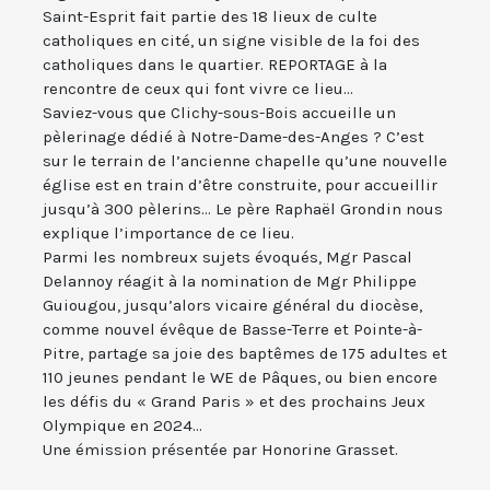
Saint-Esprit fait partie des 18 lieux de culte
catholiques en cité, un signe visible de la foi des
catholiques dans le quartier. REPORTAGE à la
rencontre de ceux qui font vivre ce lieu...
Saviez-vous que Clichy-sous-Bois accueille un
pèlerinage dédié à Notre-Dame-des-Anges ? C’est
sur le terrain de l’ancienne chapelle qu’une nouvelle
église est en train d’être construite, pour accueillir
jusqu’à 300 pèlerins... Le père Raphaël Grondin nous
explique l’importance de ce lieu.
Parmi les nombreux sujets évoqués, Mgr Pascal
Delannoy réagit à la nomination de Mgr Philippe
Guiougou, jusqu’alors vicaire général du diocèse,
comme nouvel évêque de Basse-Terre et Pointe-à-
Pitre, partage sa joie des baptêmes de 175 adultes et
110 jeunes pendant le WE de Pâques, ou bien encore
les défis du « Grand Paris » et des prochains Jeux
Olympique en 2024...
Une émission présentée par Honorine Grasset.