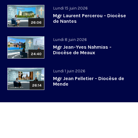
Lundi 15 juin 2026
Mgr Laurent Percerou - Diocèse
de Nantes
26:06
Lundi 8 juin 2026
Mgr Jean-Yves Nahmias -
Diocèse de Meaux
24:40
Lundi 1 juin 2026
Mgr Jean Pelletier - Diocèse de
Mende
26:14