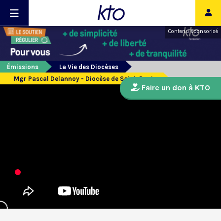
Contenu sponsorisé
Émissions
La Vie des Diocèses
Mgr Pascal Delannoy - Diocèse de Saint-Denis
Faire un don à KTO