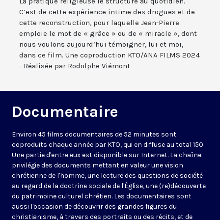
La pratique religieuse le structure au quotidien.
C’est de cette expérience intime des drogues et de
cette reconstruction, pour laquelle Jean-Pierre
emploie le mot de « grâce » ou de « miracle », dont
nous voulons aujourd’hui témoigner, lui et moi,
dans ce film. Une coproduction KTO/ANA FILMS 2024
- Réalisée par Rodolphe Viémont
Documentaire
Environ 45 films documentaires de 52 minutes sont
coproduits chaque année par KTO, qui en diffuse au total 150.
Une partie d'entre eux est disponible sur Internet. La chaîne
privilégie des documents mettant en valeur une vision
chrétienne de l'homme, une lecture des questions de société
au regard de la doctrine sociale de l'Église, une (re)découverte
du patrimoine culturel chrétien. Les documentaires sont
aussi l'occasion de découvrir des grandes figures du
christianisme, à travers des portraits ou des récits, et de