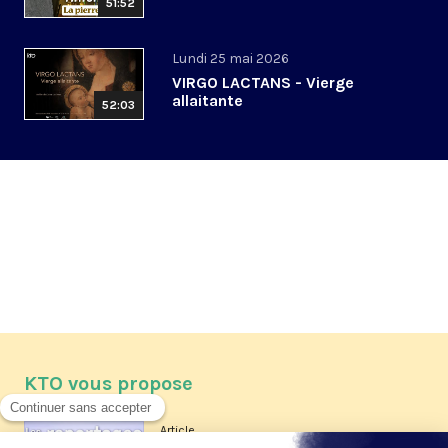
51:52
Lundi 25 mai 2026
VIRGO LACTANS - Vierge
allaitante
52:03
KTO vous propose
Article